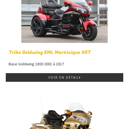
Trike Goldwing EML Martinique XGT
Base Goldwing 1800 2001 à 2017
VOIR EN DÉTAIL