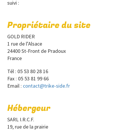
suivi :
Propriétaire du site
GOLD RIDER
1 rue de l’Alsace
24400 St-Front de Pradoux
France
Tél : 05 53 80 28 16
Fax : 05 53 81 99 66
Email :
contact@trike-side.fr
Hébergeur
SARL I.R.C.F.
19, rue de la prairie