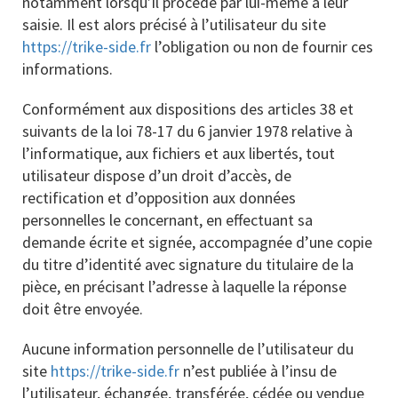
notamment lorsqu’il procède par lui-même à leur
saisie. Il est alors précisé à l’utilisateur du site
https://trike-side.fr
l’obligation ou non de fournir ces
informations.
Conformément aux dispositions des articles 38 et
suivants de la loi 78-17 du 6 janvier 1978 relative à
l’informatique, aux fichiers et aux libertés, tout
utilisateur dispose d’un droit d’accès, de
rectification et d’opposition aux données
personnelles le concernant, en effectuant sa
demande écrite et signée, accompagnée d’une copie
du titre d’identité avec signature du titulaire de la
pièce, en précisant l’adresse à laquelle la réponse
doit être envoyée.
Aucune information personnelle de l’utilisateur du
site
https://trike-side.fr
n’est publiée à l’insu de
l’utilisateur, échangée, transférée, cédée ou vendue