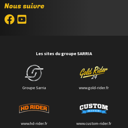
Nous suivre
Les sites du groupe SARRIA
Groupe Sarria
www.gold-rider.fr
www.hd-rider.fr
www.custom-rider.fr