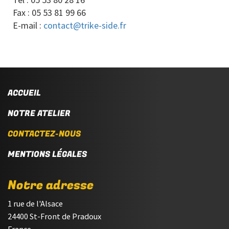
Fax : 05 53 81 99 66
E-mail :
contact@trike-side.fr
ACCUEIL
NOTRE ATELIER
CONTACTEZ-NOUS
MENTIONS LÉGALES
Notre adresse
1 rue de l'Alsace
24400 St-Front de Pradoux
France