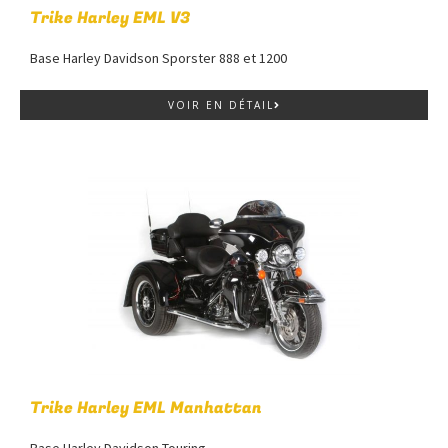
Trike Harley EML V3
Base Harley Davidson Sporster 888 et 1200
VOIR EN DÉTAIL
Trike Harley EML Manhattan