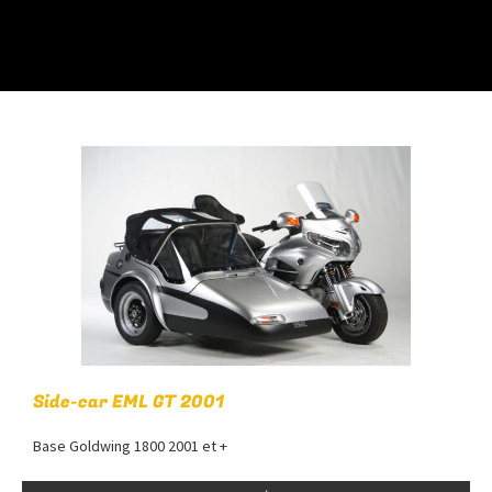
Side-car EML GT 2001
Base Goldwing 1800 2001 et +