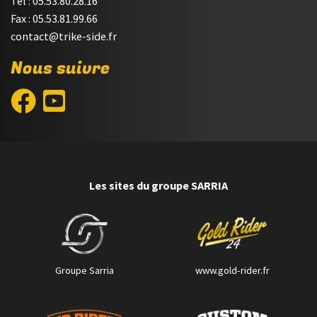
Tél : 05.53.80.28.16
Fax : 05.53.81.99.66
contact@trike-side.fr
Nous suivre
Les sites du groupe SARRIA
Groupe Sarria
www.gold-rider.fr