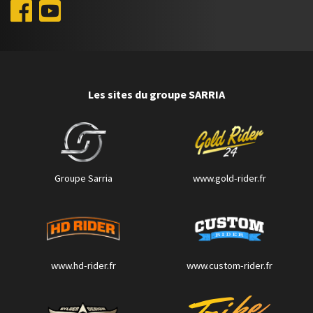
Les sites du groupe SARRIA
Groupe Sarria
www.gold-rider.fr
www.hd-rider.fr
www.custom-rider.fr