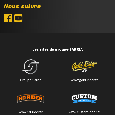
Nous suivre
Les sites du groupe SARRIA
Groupe Sarria
www.gold-rider.fr
www.hd-rider.fr
www.custom-rider.fr