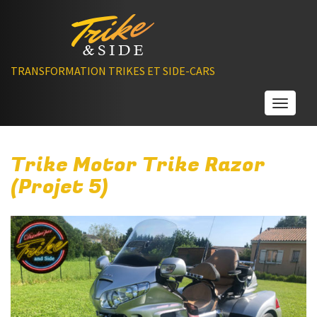
TRANSFORMATION TRIKES ET SIDE-CARS
Toggle
Trike Motor Trike Razor
(Projet 5)