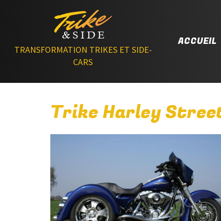
ACCUEIL
TRANSFORMATION TRIKES ET SIDE-
CARS
Trike Harley Stree