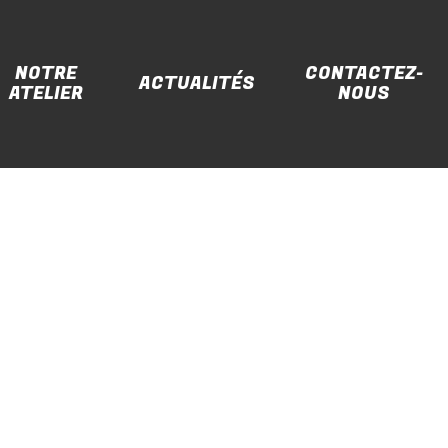
NOTRE
CONTACTEZ-
ACTUALITÉS
ATELIER
NOUS