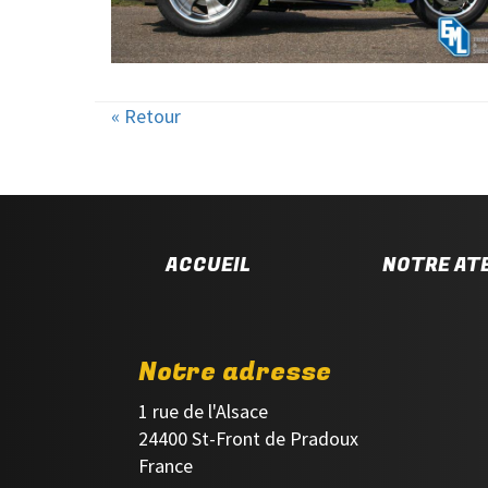
« Retour
ACCUEIL
NOTRE ATE
Notre adresse
1 rue de l'Alsace
24400 St-Front de Pradoux
France