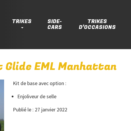
TRIKES
SIDE-
TRIKES
CARS
D’OCCASIONS
t Glide EML Manhattan
Kit de base avec option :
Enjoliveur de selle
Publié le : 27 janvier 2022