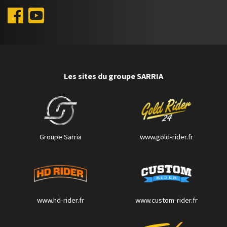
Les sites du groupe SARRIA
Groupe Sarria
www.gold-rider.fr
www.hd-rider.fr
www.custom-rider.fr