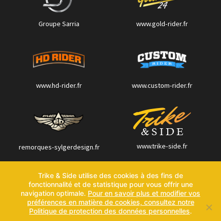
Groupe Sarria
www.gold-rider.fr
www.hd-rider.fr
www.custom-rider.fr
www.trike-side.fr
remorques-sylgerdesign.fr
Trike & Side utilise des cookies à des fins de
fonctionnalité et de statistique pour vous offrir une
Contactez-nous
navigation optimale.
Pour en savoir plus et modifier vos
Politique de confidentialité
préférences en matière de cookies, consultez notre
Politique de protection des données personnelles
.
Mentions légales