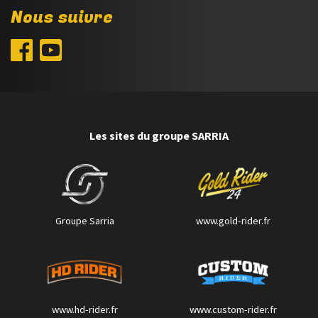
Nous suivre
Les sites du groupe SARRIA
Groupe Sarria
www.gold-rider.fr
www.hd-rider.fr
www.custom-rider.fr