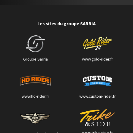
Les sites du groupe SARRIA
Groupe Sarria
www.gold-rider.fr
www.hd-rider.fr
www.custom-rider.fr
www.trike-side.fr