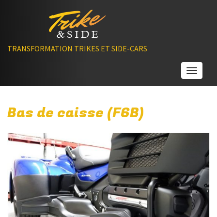
TRANSFORMATION TRIKES ET SIDE-CARS
Toggle
Bas de caisse (F6B)