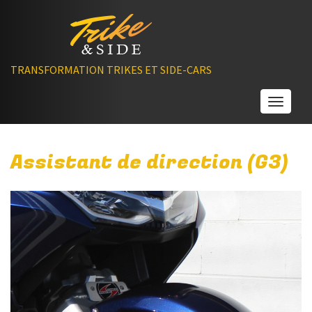
TRANSFORMATION TRIKES ET SIDE-CARS
Toggle
Assistant de direction (G3)