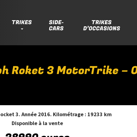
TRIKES
SIDE-
TRIKES
CARS
D’OCCASIONS
h Roket 3 MotorTrike – 
ocket 3. Année 2016. Kilométrage : 19233 km
Disponible à la vente