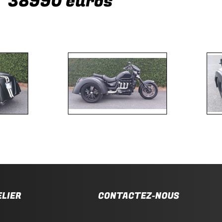
38990 euros
ELIER
CONTACTEZ-NOUS