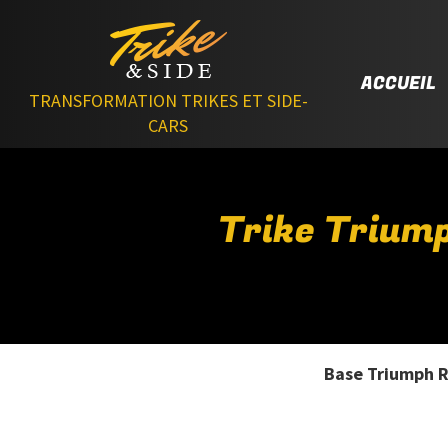
ACCUEIL
TRANSFORMATION TRIKES ET SIDE-
CARS
Trike Triump
Base Triumph R