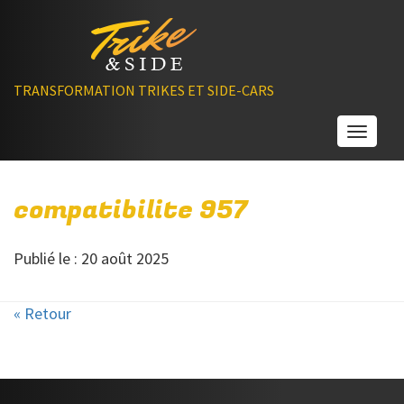
TRANSFORMATION TRIKES ET SIDE-CARS
Toggle
compatibilite 957
Publié le : 20 août 2025
« Retour