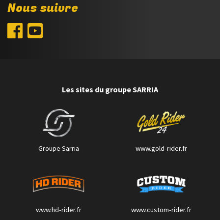
Nous suivre
Les sites du groupe SARRIA
Groupe Sarria
www.gold-rider.fr
www.hd-rider.fr
www.custom-rider.fr