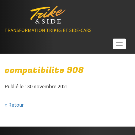
TRANSFORMATION TRIKES ET SIDE-CARS
Toggle
compatibilite 908
Publié le : 30 novembre 2021
« Retour