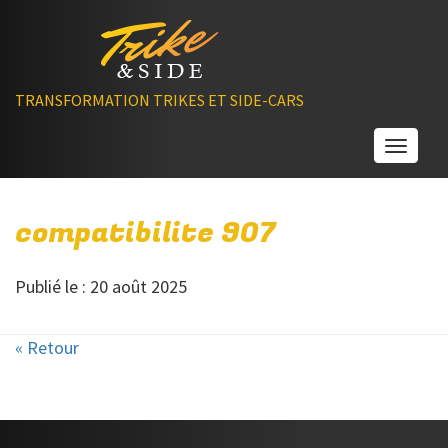
TRANSFORMATION TRIKES ET SIDE-CARS
Toggle
compatibilite 907
Publié le : 20 août 2025
« Retour