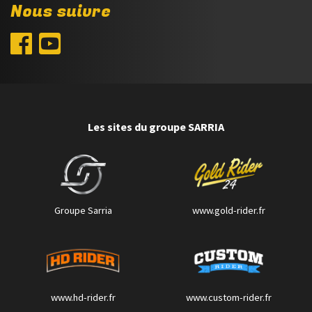
Nous suivre
Les sites du groupe SARRIA
Groupe Sarria
www.gold-rider.fr
www.hd-rider.fr
www.custom-rider.fr