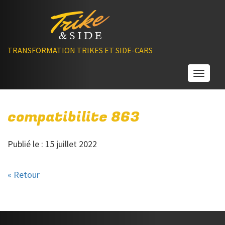
TRANSFORMATION TRIKES ET SIDE-CARS
Toggle
compatibilite 863
Publié le : 15 juillet 2022
« Retour