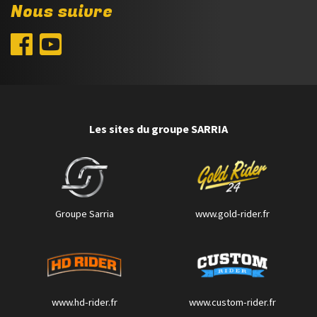
Nous suivre
Les sites du groupe SARRIA
Groupe Sarria
www.gold-rider.fr
www.hd-rider.fr
www.custom-rider.fr