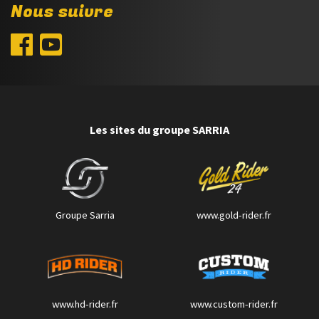
Nous suivre
Les sites du groupe SARRIA
Groupe Sarria
www.gold-rider.fr
www.hd-rider.fr
www.custom-rider.fr