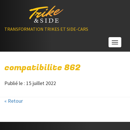
TRANSFORMATION TRIKES ET SIDE-CARS
Toggle
compatibilite 862
Publié le : 15 juillet 2022
« Retour