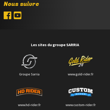
Nous suivre
Les sites du groupe SARRIA
Groupe Sarria
www.gold-rider.fr
www.hd-rider.fr
www.custom-rider.fr