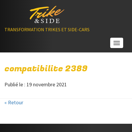
TRANSFORMATION TRIKES ET SIDE-CARS
Toggle
compatibilite 2389
Publié le : 19 novembre 2021
« Retour