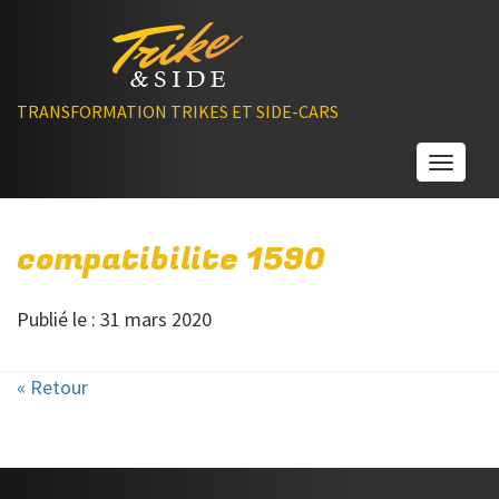
TRANSFORMATION TRIKES ET SIDE-CARS
Toggle
compatibilite 1590
Publié le : 31 mars 2020
« Retour