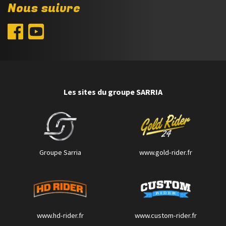
Nous suivre
Les sites du groupe SARRIA
Groupe Sarria
www.gold-rider.fr
www.hd-rider.fr
www.custom-rider.fr