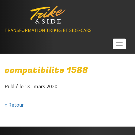
TRANSFORMATION TRIKES ET SIDE-CARS
Toggle
compatibilite 1588
Publié le : 31 mars 2020
« Retour