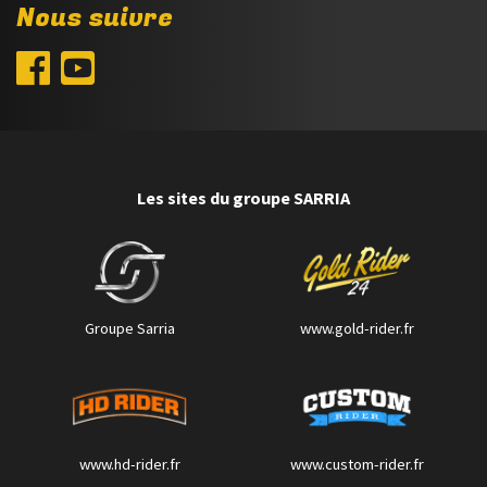
Nous suivre
Les sites du groupe SARRIA
Groupe Sarria
www.gold-rider.fr
www.hd-rider.fr
www.custom-rider.fr