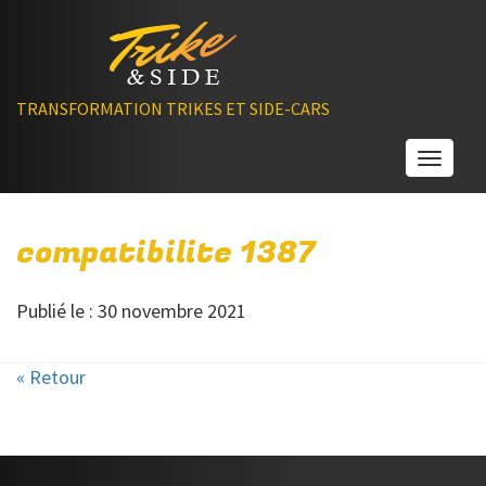
TRANSFORMATION TRIKES ET SIDE-CARS
Toggle
compatibilite 1387
Publié le : 30 novembre 2021
« Retour