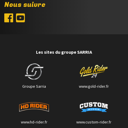
Nous suivre
Les sites du groupe SARRIA
Groupe Sarria
www.gold-rider.fr
www.hd-rider.fr
www.custom-rider.fr