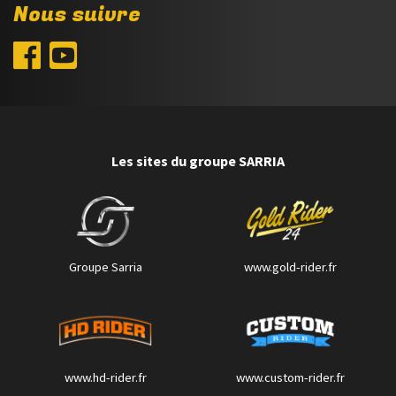
Nous suivre
Les sites du groupe SARRIA
Groupe Sarria
www.gold-rider.fr
www.hd-rider.fr
www.custom-rider.fr