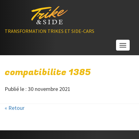
TRANSFORMATION TRIKES ET SIDE-CARS
Toggle
compatibilite 1385
Publié le : 30 novembre 2021
« Retour