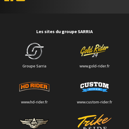
Les sites du groupe SARRIA
Groupe Sarria
www.gold-rider.fr
www.hd-rider.fr
www.custom-rider.fr