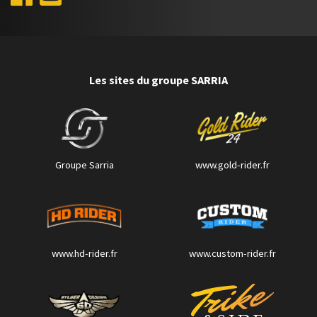
Les sites du groupe SARRIA
Groupe Sarria
www.gold-rider.fr
www.hd-rider.fr
www.custom-rider.fr