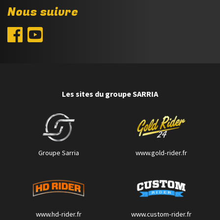
Nous suivre
Les sites du groupe SARRIA
Groupe Sarria
www.gold-rider.fr
www.hd-rider.fr
www.custom-rider.fr