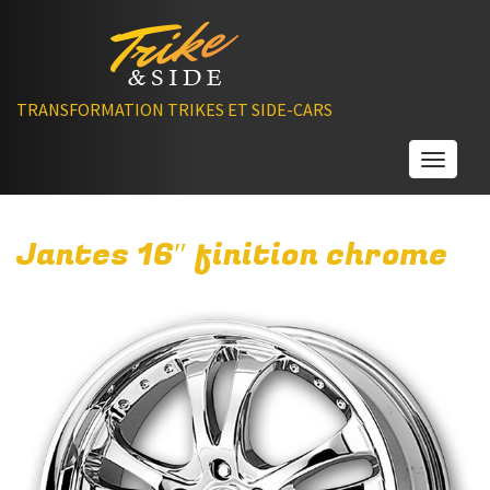
TRANSFORMATION TRIKES ET SIDE-CARS
Toggle
Jantes 16″ finition chrome