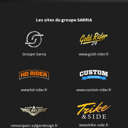
Les sites du groupe SARRIA
Groupe Sarria
www.gold-rider.fr
www.hd-rider.fr
www.custom-rider.fr
www.trike-side.fr
remorques-sylgerdesign.fr