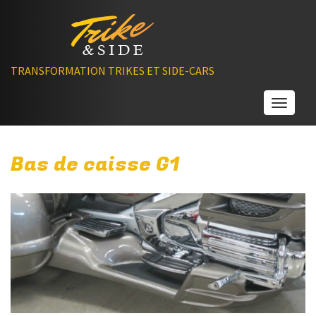
TRANSFORMATION TRIKES ET SIDE-CARS
Toggle
Bas de caisse G1