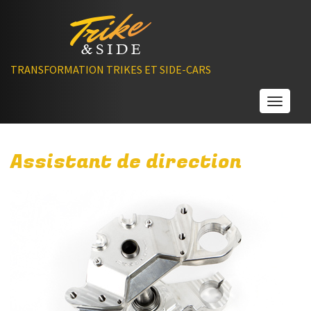
TRANSFORMATION TRIKES ET SIDE-CARS
Toggle
Assistant de direction