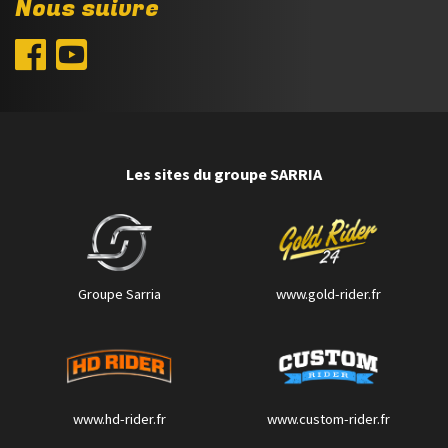
Nous suivre
Les sites du groupe SARRIA
Groupe Sarria
www.gold-rider.fr
www.hd-rider.fr
www.custom-rider.fr