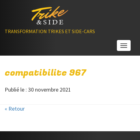
TRANSFORMATION TRIKES ET SIDE-CARS
Toggle
compatibilite 967
Publié le : 30 novembre 2021
« Retour