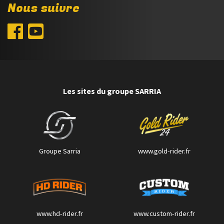
Nous suivre
Les sites du groupe SARRIA
Groupe Sarria
www.gold-rider.fr
www.hd-rider.fr
www.custom-rider.fr