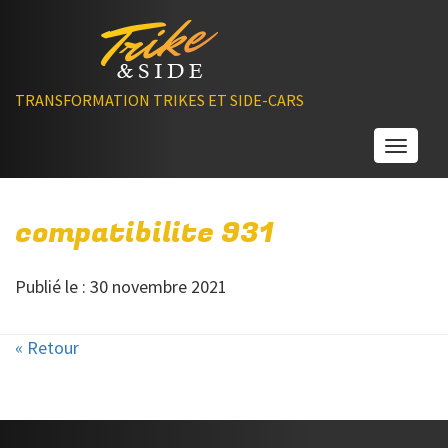
TRANSFORMATION TRIKES ET SIDE-CARS
Toggle
compatibilite 931
Publié le : 30 novembre 2021
« Retour