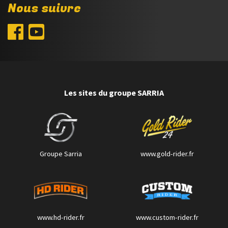
Nous suivre
Les sites du groupe SARRIA
Groupe Sarria
www.gold-rider.fr
www.hd-rider.fr
www.custom-rider.fr