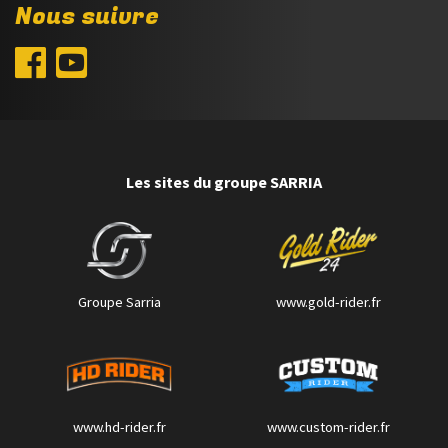
Nous suivre
Les sites du groupe SARRIA
Groupe Sarria
www.gold-rider.fr
www.hd-rider.fr
www.custom-rider.fr