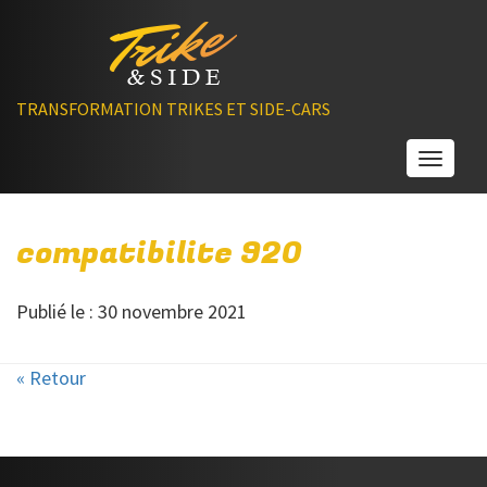
TRANSFORMATION TRIKES ET SIDE-CARS
Toggle
compatibilite 920
Publié le : 30 novembre 2021
« Retour