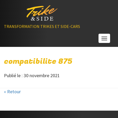
TRANSFORMATION TRIKES ET SIDE-CARS
Toggle
compatibilite 875
Publié le : 30 novembre 2021
« Retour