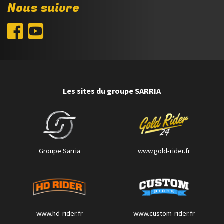
Nous suivre
Les sites du groupe SARRIA
Groupe Sarria
www.gold-rider.fr
www.hd-rider.fr
www.custom-rider.fr