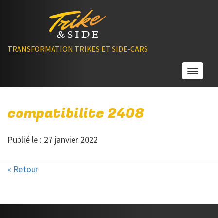
TRANSFORMATION TRIKES ET SIDE-CARS
Toggle
compatibilite 2408
Publié le : 27 janvier 2022
« Retour