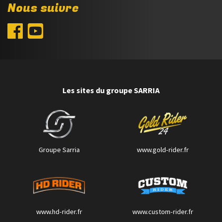
Nous suivre
Les sites du groupe SARRIA
Groupe Sarria
www.gold-rider.fr
www.hd-rider.fr
www.custom-rider.fr