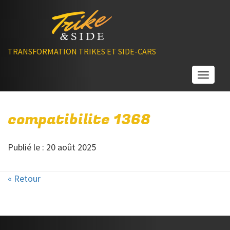
TRANSFORMATION TRIKES ET SIDE-CARS
Toggle
compatibilite 1368
Publié le : 20 août 2025
« Retour