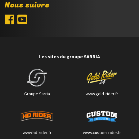
Nous suivre
Les sites du groupe SARRIA
Groupe Sarria
www.gold-rider.fr
www.hd-rider.fr
www.custom-rider.fr