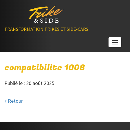
TRANSFORMATION TRIKES ET SIDE-CARS
Toggle
compatibilite 1008
Publié le : 20 août 2025
« Retour