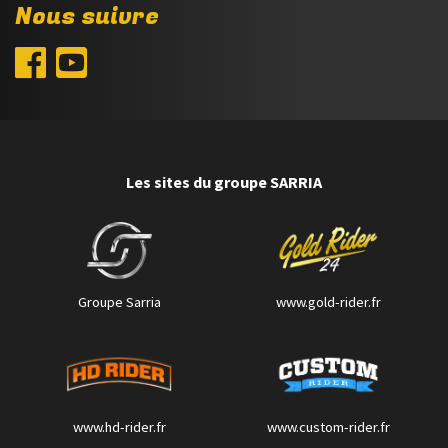
Nous suivre
Les sites du groupe SARRIA
Groupe Sarria
www.gold-rider.fr
www.hd-rider.fr
www.custom-rider.fr